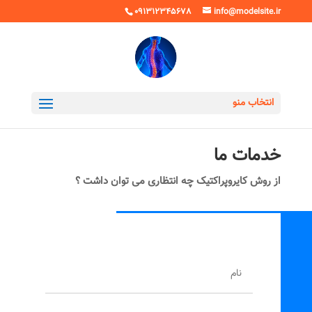
091312345678
info@modelsite.ir
انتخاب منو
خدمات ما
از روش کایروپراکتیک چه انتظاری می توان داشت ؟